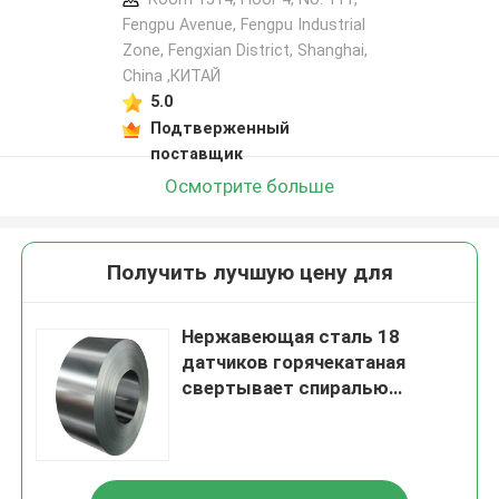
Fengpu Avenue, Fengpu Industrial
Zone, Fengxian District, Shanghai,
China ,КИТАЙ
5.0
Подтверженный
поставщик
Осмотрите больше
Получить лучшую цену для
Нержавеющая сталь 18
датчиков горячекатаная
свертывает спиралью
прокладку катушки листа 201
плиты