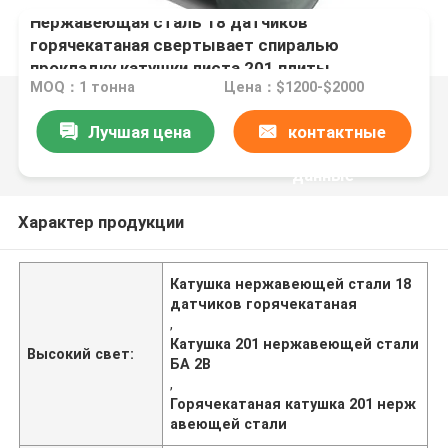
Нержавеющая сталь 18 датчиков
горячекатаная свертывает спиралью
прокладку катушки листа 201 плиты
MOQ：1 тонна
Цена：$1200-$2000
Лучшая цена
контактные
данные
Характер продукции
Катушка нержавеющей стали 18
датчиков горячекатаная
,
Катушка 201 нержавеющей стали
Высокий свет:
БА 2B
,
Горячекатаная катушка 201 нерж
авеющей стали