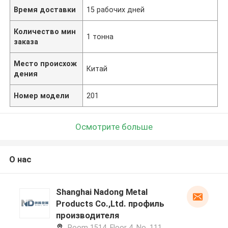
Время доставки
15 рабочих дней
Количество мин
1 тонна
заказа
Место происхож
Китай
дения
Номер модели
201
Осмотрите больше
О нас
Shanghai Nadong Metal
Products Co.,Ltd. профиль
производителя
Room 1514, Floor 4, No. 111,