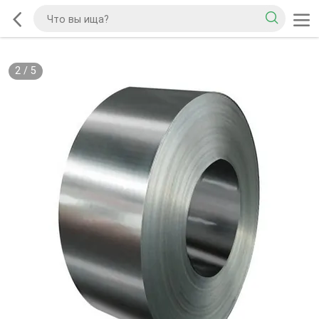
2
/
5