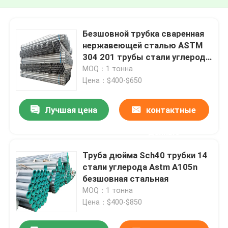
Безшовной трубка сваренная
нержавеющей сталью ASTM
304 201 трубы стали углерода
SS316
MOQ：1 тонна
Цена：$400-$650
Лучшая цена
контактные
данные
Труба дюйма Sch40 трубки 14
стали углерода Astm A105n
безшовная стальная
MOQ：1 тонна
Цена：$400-$850