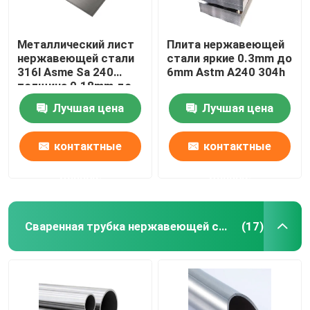
Металлический лист
Плита нержавеющей
нержавеющей стали
стали яркие 0.3mm до
316l Asme Sa 240
6mm Astm A240 304h
толщина 0.18mm до
3mm
Лучшая цена
Лучшая цена
контактные
контактные
данные
данные
Сваренная трубка нержавеющей стали
(17)