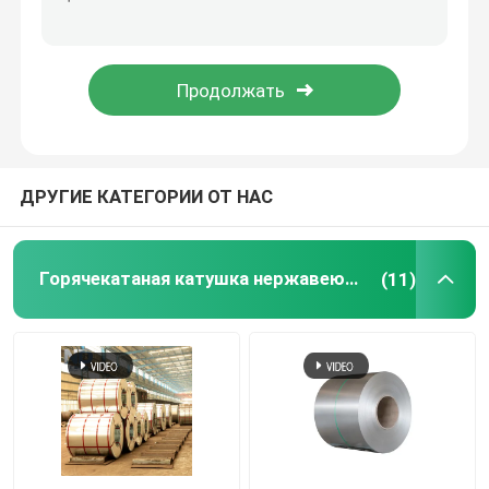
Металлический лист нержавеющей стали
Сваренная трубка нержавеющей стали
Круглая нержавеющая сталь штанга
ДРУГИЕ КАТЕГОРИИ ОТ НАС
Присадочный пруток углерода стальной
Горячекатаная катушка нержавеющей стали
(11)
прокладка нержавеющей стали
низкоуглеродистая стальная катушка
Лист стальной пластины углерода