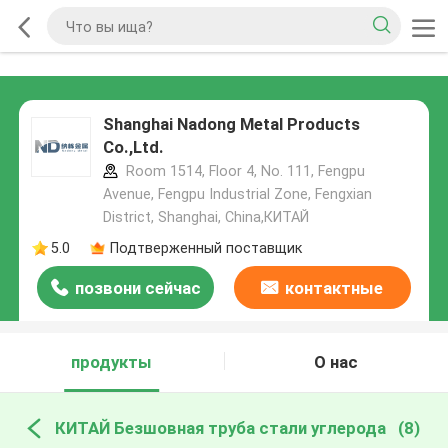
Shanghai Nadong Metal Products
Co.,Ltd.
Room 1514, Floor 4, No. 111, Fengpu
Avenue, Fengpu Industrial Zone, Fengxian
District, Shanghai, China,КИТАЙ
5.0
Подтверженный поставщик
позвони сейчас
контактные
данные
продукты
О нас
КИТАЙ Безшовная труба стали углерода
(8)