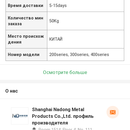
Время доставки
5-15days
Количество мин
50Kg
заказа
Место происхож
КИТАЙ
дения
Номер модели
200series, 300series, 400series
Осмотрите больше
О нас
Shanghai Nadong Metal
Products Co.,Ltd. профиль
производителя
Room 1514, Floor 4, No. 111,